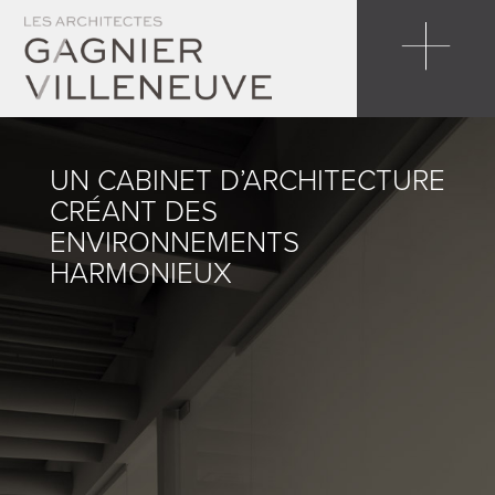
FRA
ENG
UN CABINET D’ARCHITECTURE
CRÉANT DES
ENVIRONNEMENTS
HARMONIEUX