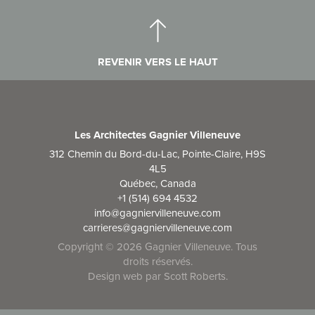
REVENIR VERS LE HAUT
Les Architectes Gagnier Villeneuve
312 Chemin du Bord-du-Lac, Pointe-Claire, H9S
4L5
Québec, Canada
+1 (514) 694 4532
info@gagniervilleneuve.com
carrieres@gagniervilleneuve.com
Copyright © 2026 Gagnier Villeneuve. Tous
droits réservés.
Design web par
Scott Roberts
.